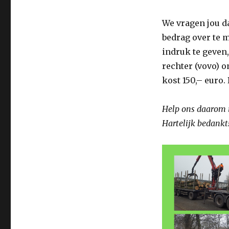
We vragen jou d
bedrag over te
indruk te geven
rechter (vovo) 
kost 150,– euro
Help ons daarom i
Hartelijk bedankt