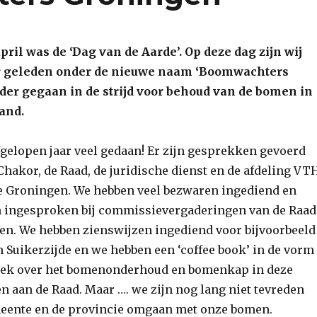
ril was de ‘Dag van de Aarde’. Op deze dag zijn wij
r geleden onder de nieuwe naam ‘Boomwachters
der gegaan in de strijd voor behoud van de bomen in
and.
fgelopen jaar veel gedaan! Er zijn gesprekken gevoerd
hakor, de Raad, de juridische dienst en de afdeling VT
 Groningen. We hebben veel bezwaren ingediend en
 ingesproken bij commissievergaderingen van de Raad
n. We hebben zienswijzen ingediend voor bijvoorbeeld
n Suikerzijde en we hebben een ‘coffee book’ in de vorm
oek over het bomenonderhoud en bomenkap in deze
n aan de Raad. Maar …. we zijn nog lang niet tevreden
meente en de provincie omgaan met onze bomen.