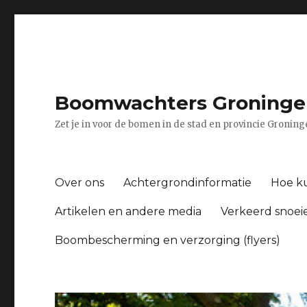
Boomwachters Groninge
Zet je in voor de bomen in de stad en provincie Gronin
Over ons
Achtergrondinformatie
Hoe ku
Artikelen en andere media
Verkeerd snoei
Boombescherming en verzorging (flyers)