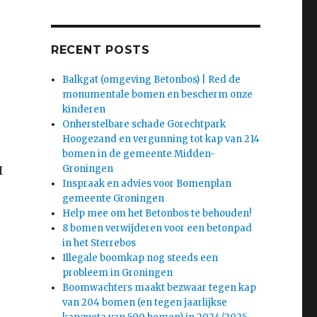
RECENT POSTS
Balkgat (omgeving Betonbos) | Red de
monumentale bomen en bescherm onze
kinderen
Onherstelbare schade Gorechtpark
Hoogezand en vergunning tot kap van 214
bomen in de gemeente Midden-
Groningen
H
Inspraak en advies voor Bomenplan
gemeente Groningen
Help mee om het Betonbos te behouden!
8 bomen verwijderen voor een betonpad
in het Sterrebos
Illegale boomkap nog steeds een
probleem in Groningen
Boomwachters maakt bezwaar tegen kap
van 204 bomen (en tegen jaarlijkse