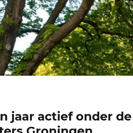
n jaar actief onder de
ers Groningen