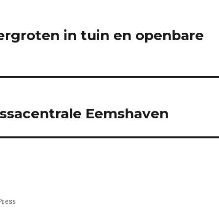
vergroten in tuin en openbare
ssacentrale Eemshaven
Press