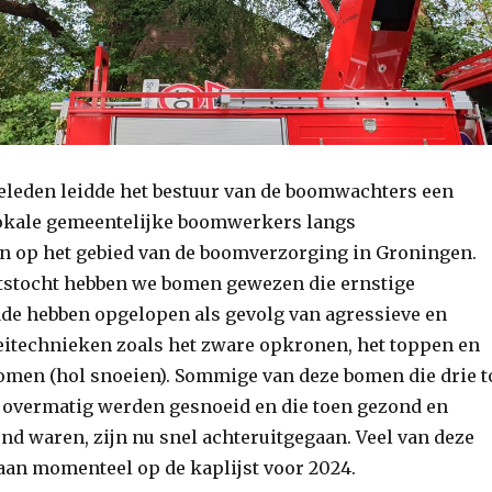
leden leidde het bestuur van de boomwachters een
okale gemeentelijke boomwerkers langs
 op het gebied van de boomverzorging in Groningen.
etstocht hebben we bomen gewezen die ernstige
ade hebben opgelopen als gevolg van agressieve en
itechnieken zoals het zware opkronen, het toppen en
 bomen (hol snoeien). Sommige van deze bomen die drie t
en overmatig werden gesnoeid en die toen gezond en
nd waren, zijn nu snel achteruitgegaan. Veel van deze
an ​​momenteel op de kaplijst voor 2024.