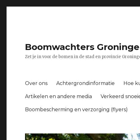
Boomwachters Groninge
Zet je in voor de bomen in de stad en provincie Gronin
Over ons
Achtergrondinformatie
Hoe ku
Artikelen en andere media
Verkeerd snoei
Boombescherming en verzorging (flyers)