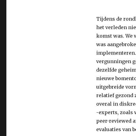
Tijdens de rond
het verleden nie
komst was. We w
was aangebroke
implementeren.
vergunningen ge
dezelfde geheim
nieuwe bomento
uitgebreide vor
relatief gezond
overal in diskr
-experts, zoals
peer-reviewed a
evaluaties van