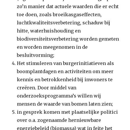
zo’n manier dat actuele waarden die er echt
toe doen, zoals broeikasgaseffecten,
luchtkwaliteitsverbetering, schaduw bij
hitte, waterhuishouding en
biodiversiteitsverbetering worden gemeten
en worden meegenomen in de
besluitvorming;
Het stimuleren van burgerinitiatieven als
boomplantdagen en activiteiten om meer
kennis en betrokkenheid bij inwoners te
creëren. Door middel van
onderzoeksprogramma’s willen wij
mensen de waarde van bomen laten zien;
in gesprek komen met plaatselijke politici
over o.a. zogenaamde hernieuwbare
energiebeleid (biomassa) wat in feite het