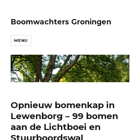
Boomwachters Groningen
MENU
Opnieuw bomenkap in
Lewenborg – 99 bomen
aan de Lichtboei en
Stuurboordswal