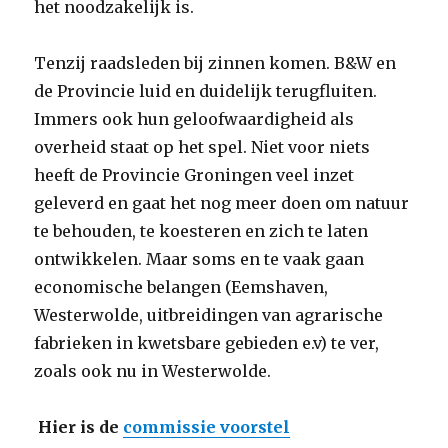
het noodzakelijk is.
Tenzij raadsleden bij zinnen komen. B&W en
de Provincie luid en duidelijk terugfluiten.
Immers ook hun geloofwaardigheid als
overheid staat op het spel. Niet voor niets
heeft de Provincie Groningen veel inzet
geleverd en gaat het nog meer doen om natuur
te behouden, te koesteren en zich te laten
ontwikkelen. Maar soms en te vaak gaan
economische belangen (Eemshaven,
Westerwolde, uitbreidingen van agrarische
fabrieken in kwetsbare gebieden e.v) te ver,
zoals ook nu in Westerwolde.
Hier is de
commissie voorstel