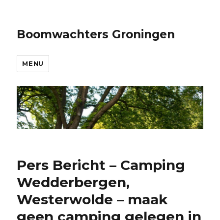
Boomwachters Groningen
MENU
Pers Bericht – Camping
Wedderbergen,
Westerwolde – maak
geen camping gelegen in