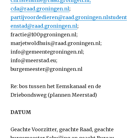
christenunie@raad.gronigen.nl
;
cda@raad.groningen.nl
;
partijvoordedieren@raad.groningen.nl
student
enstad@raad.groningen.nl
;
fractie@100pgroningen.nl;
marjetwoldhuis@raad.groningen.nl;
info@gemeentegroningen.nl;
info@meerstad.eu;
burgemeester@groningen.nl
Re: bos tussen het Eemskanaal en de
Driebondsweg (plannen Meerstad)
DATUM
Geachte Voorzitter, geachte Raad, geachte