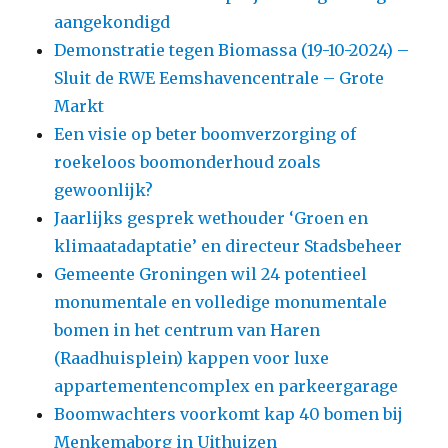
aangekondigd
Demonstratie tegen Biomassa (19-10-2024) –
Sluit de RWE Eemshavencentrale – Grote
Markt
Een visie op beter boomverzorging of
roekeloos boomonderhoud zoals
gewoonlijk?
Jaarlijks gesprek wethouder ‘Groen en
klimaatadaptatie’ en directeur Stadsbeheer
Gemeente Groningen wil 24 potentieel
monumentale en volledige monumentale
bomen in het centrum van Haren
(Raadhuisplein) kappen voor luxe
appartementencomplex en parkeergarage
Boomwachters voorkomt kap 40 bomen bij
Menkemaborg in Uithuizen