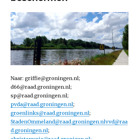
Naar: griffie@groningen.nl;
d66@raad.groningen.nl;
sp@raad.groningen.nl;
pvda@raad.groningen.nl
;
groenlinks@raad.groningen.nl
;
StadenOmmeland@raad.groningen.nl
vvd@raa
d.groningen.nl
;