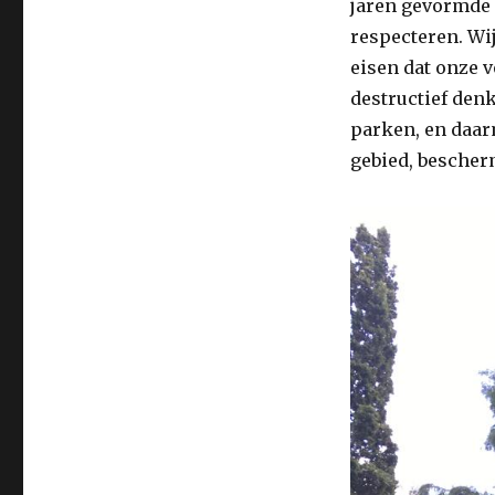
jaren gevormde 
respecteren. Wij
eisen dat onze 
destructief den
parken, en daar
gebied, bescher