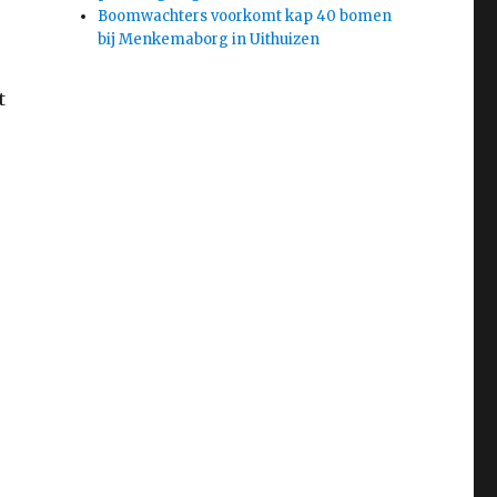
Boomwachters voorkomt kap 40 bomen
e
bij Menkemaborg in Uithuizen
t