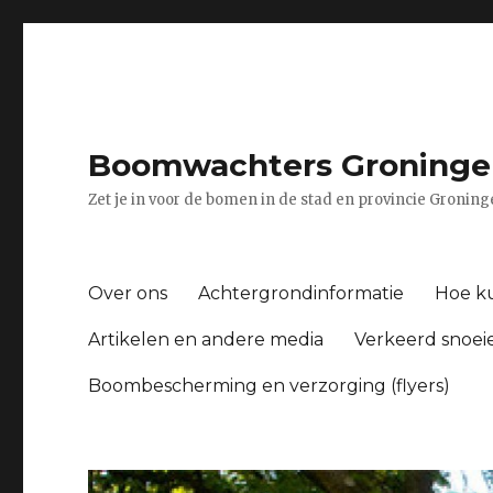
Boomwachters Groninge
Zet je in voor de bomen in de stad en provincie Gronin
Over ons
Achtergrondinformatie
Hoe ku
Artikelen en andere media
Verkeerd snoei
Boombescherming en verzorging (flyers)