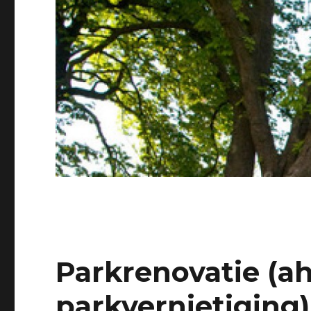
Parkrenovatie (
parkvernietiging