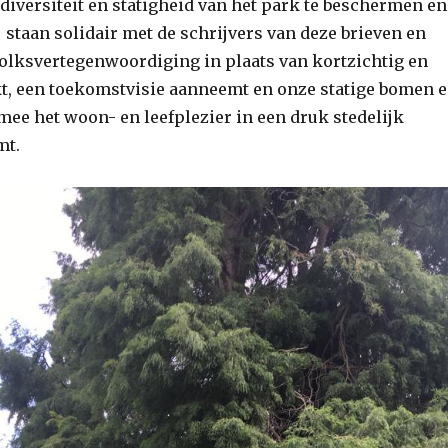
diversiteit en statigheid van het park te beschermen en
 staan solidair met de schrijvers van deze brieven en
volksvertegenwoordiging in plaats van kortzichtig en
kt, een toekomstvisie aanneemt en onze statige bomen 
mee het woon- en leefplezier in een druk stedelijk
mt.