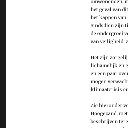
omwonenden, maa
het geval van d
het kappen van d
Sindsdien zijn 
de ondergroei v
van veiligheid,
Het zijn zorgel
lichamelijk en 
en een paar ove
mogen verwachte
klimaatcrisis en
Zie hieronder v
Hoogezand, met 
beschrijven tere