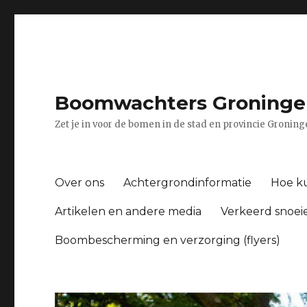
Boomwachters Groninge
Zet je in voor de bomen in de stad en provincie Gronin
Over ons
Achtergrondinformatie
Hoe ku
Artikelen en andere media
Verkeerd snoei
Boombescherming en verzorging (flyers)