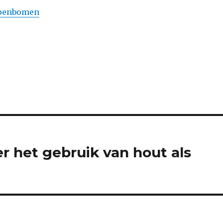
penbomen
er het gebruik van hout als