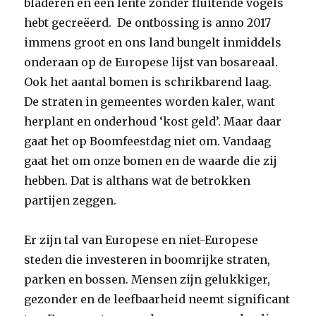
bladeren en een lente zonder fluitende vogels
hebt gecreëerd. De ontbossing is anno 2017
immens groot en ons land bungelt inmiddels
onderaan op de Europese lijst van bosareaal.
Ook het aantal bomen is schrikbarend laag.
De straten in gemeentes worden kaler, want
herplant en onderhoud ‘kost geld’. Maar daar
gaat het op Boomfeestdag niet om. Vandaag
gaat het om onze bomen en de waarde die zij
hebben. Dat is althans wat de betrokken
partijen zeggen.
Er zijn tal van Europese en niet-Europese
steden die investeren in boomrijke straten,
parken en bossen. Mensen zijn gelukkiger,
gezonder en de leefbaarheid neemt significant