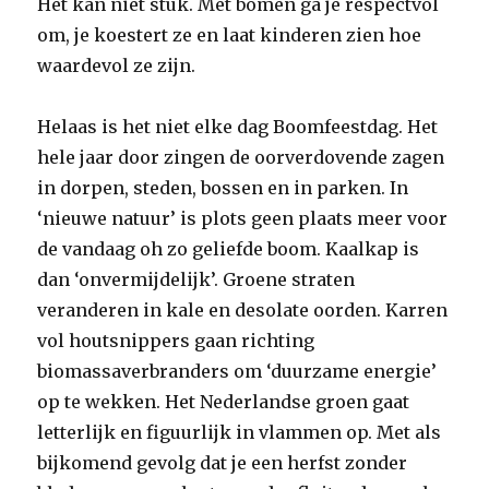
Het kan niet stuk. Met bomen ga je respectvol
om, je koestert ze en laat kinderen zien hoe
waardevol ze zijn.
Helaas is het niet elke dag Boomfeestdag. Het
hele jaar door zingen de oorverdovende zagen
in dorpen, steden, bossen en in parken. In
‘nieuwe natuur’ is plots geen plaats meer voor
de vandaag oh zo geliefde boom. Kaalkap is
dan ‘onvermijdelijk’. Groene straten
veranderen in kale en desolate oorden. Karren
vol houtsnippers gaan richting
biomassaverbranders om ‘duurzame energie’
op te wekken. Het Nederlandse groen gaat
letterlijk en figuurlijk in vlammen op. Met als
bijkomend gevolg dat je een herfst zonder