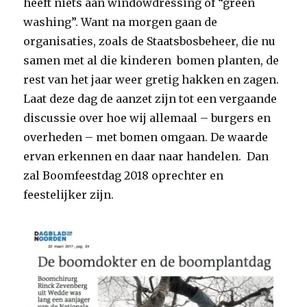
heeft niets aan windowdressing of “green
washing”. Want na morgen gaan de
organisaties, zoals de Staatsbosbeheer, die nu
samen met al die kinderen bomen planten, de
rest van het jaar weer gretig hakken en zagen.
Laat deze dag de aanzet zijn tot een vergaande
discussie over hoe wij allemaal – burgers en
overheden – met bomen omgaan. De waarde
ervan erkennen en daar naar handelen. Dan
zal Boomfeestdag 2018 oprechter en
feestelijker zijn.