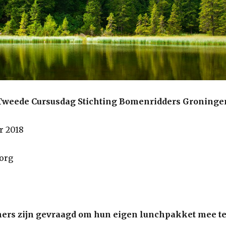
Tweede Cursusdag Stichting Bomenridders Groninge
r 2018
org
ers zijn gevraagd om hun eigen lunchpakket mee t