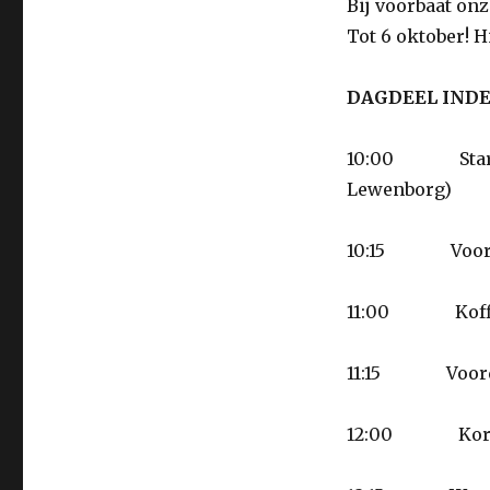
Bij voorbaat onze
Tot 6 oktober! H
DAGDEEL IND
10:00 Start 
Lewenborg)
10:15 Voord
11:00 Koffi
11:15 Voord
12:00 Korte i