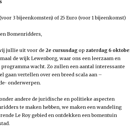
s
(voor 3 bijeenkomsten) of 25 Euro (voor 1 bijeenkomst)
 en Bomenridders,
j jullie uit voor de
2e cursusdag
op
zaterdag 6 oktobe
maal de wijk Lewenborg, waar ons een leerzaam en
 programma wacht. Zo zullen een aantal interessante
l gaan vertellen over een breed scala aan –
de- onderwerpen.
onder andere de juridische en politieke aspecten
idders te maken hebben, we maken een wandeling
erende Le Roy gebied en ontdekken een bomentuin
stad.