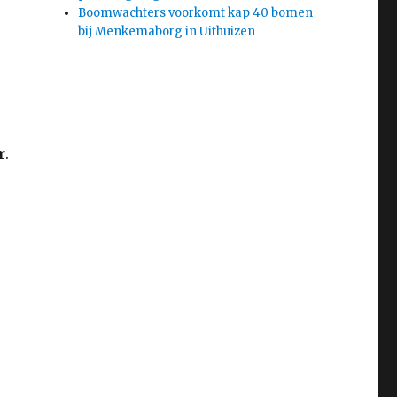
Boomwachters voorkomt kap 40 bomen
bij Menkemaborg in Uithuizen
r
.