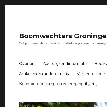
Boomwachters Groninge
Zet je in voor de bomen in de stad en provincie Gronin
Over ons
Achtergrondinformatie
Hoe ku
Artikelen en andere media
Verkeerd snoei
Boombescherming en verzorging (flyers)