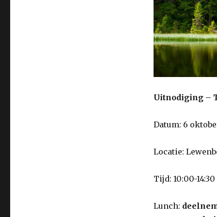
Uitnodiging – 
Datum: 6 oktobe
Locatie: Lewenb
Tijd: 10:00-14:30
Lunch:
deelnem