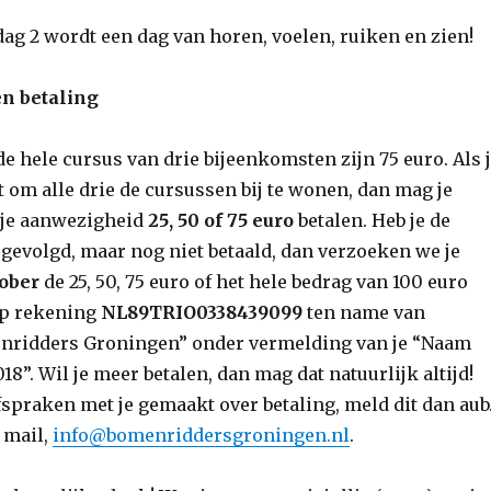
ag 2 wordt een dag van horen, voelen, ruiken en zien!
en betaling
e hele cursus van drie bijeenkomsten zijn 75 euro. Als 
nt om alle drie de cursussen bij te wonen, dan mag je
 je aanwezigheid
25, 50 of 75 euro
betalen. Heb je de
 gevolgd, maar nog niet betaald, dan verzoeken we je
tober
de 25, 50, 75 euro of het hele bedrag van 100 euro
op rekening
NL89TRIO0338439099
ten name van
enridders Groningen” onder vermelding van je “Naam
”. Wil je meer betalen, dan mag dat natuurlijk altijd!
fspraken met je gemaakt over betaling, meld dit dan aub
 mail,
info@bomenriddersgroningen.nl
.