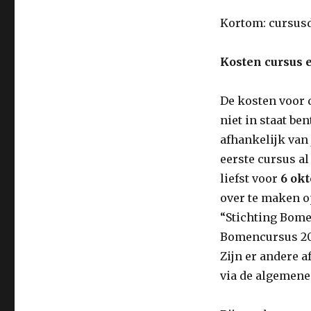
Kortom: cursusd
Kosten cursus 
De kosten voor d
niet in staat be
afhankelijk van
eerste cursus al
liefst voor
6 ok
over te maken 
“Stichting Bom
Bomencursus 2018
Zijn er andere a
via de algemene