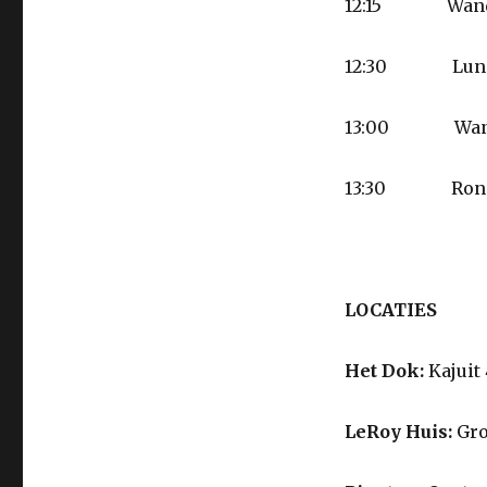
12:15 Wandel
12:30 Lunche
13:00 Wandeli
13:30 Rondle
LOCATIES
Het Dok:
Kajuit
LeRoy Huis:
Gro